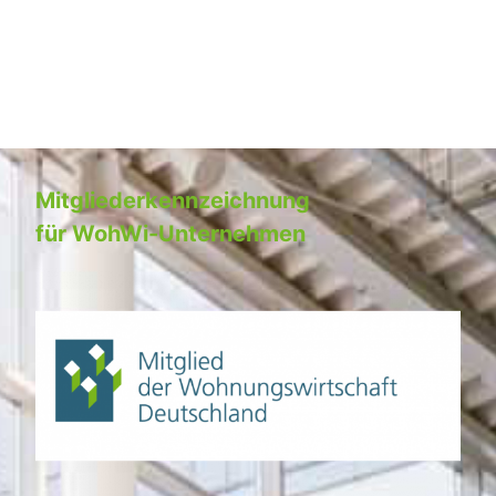
Mitgliederkennzeichnung
für WohWi-Unternehmen