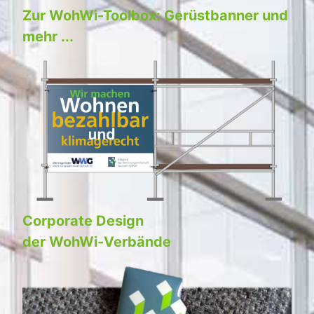
Zur WohWi-Toolbox: Gerüstbanner und
mehr ...
Corporate Design
der WohWi-Verbände