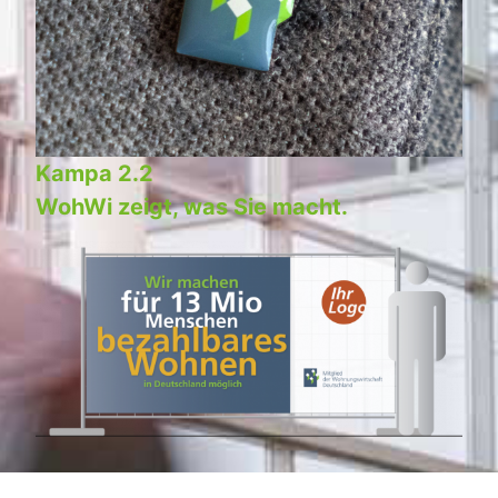
Kampa 2.2
WohWi zeigt, was Sie macht.