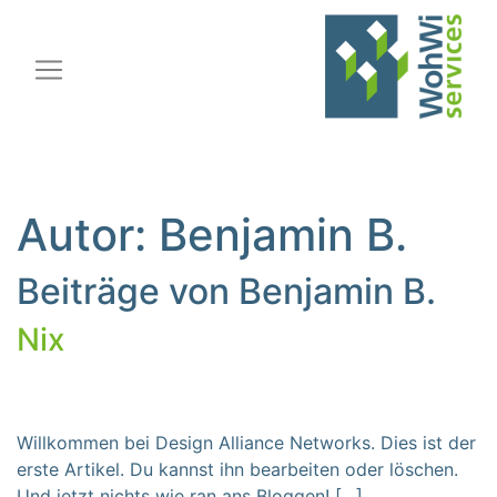
Hauptnavigation
Autor:
Benjamin B.
Beiträge von Benjamin B.
Nix
Willkommen bei Design Alliance Networks. Dies ist der
erste Artikel. Du kannst ihn bearbeiten oder löschen.
Und jetzt nichts wie ran ans Bloggen! […]